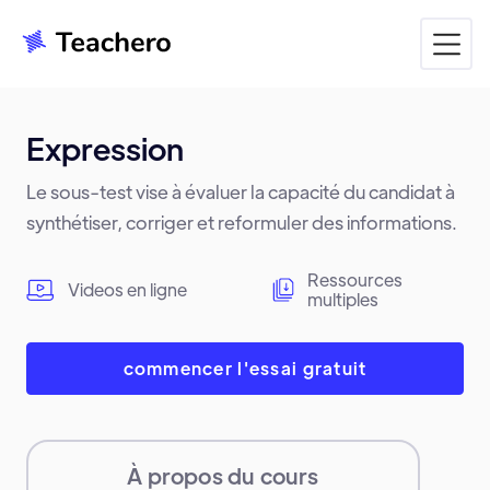
Expression
Le sous-test vise à évaluer la capacité du candidat à
synthétiser, corriger et reformuler des informations.
Ressources
Videos en ligne
multiples
commencer l'essai gratuit
À propos du cours